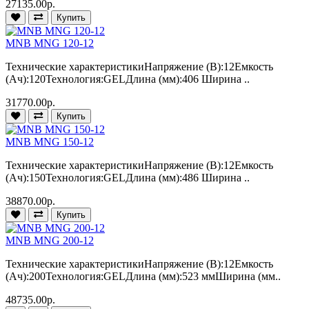
27135.00р.
Купить
MNB MNG 120-12
Технические характеристикиНапряжение (В):12Емкость
(Ач):120Технология:GELДлина (мм):406 Ширина ..
31770.00р.
Купить
MNB MNG 150-12
Технические характеристикиНапряжение (В):12Емкость
(Ач):150Технология:GELДлина (мм):486 Ширина ..
38870.00р.
Купить
MNB MNG 200-12
Технические характеристикиНапряжение (В):12Емкость
(Ач):200Технология:GELДлина (мм):523 ммШирина (мм..
48735.00р.