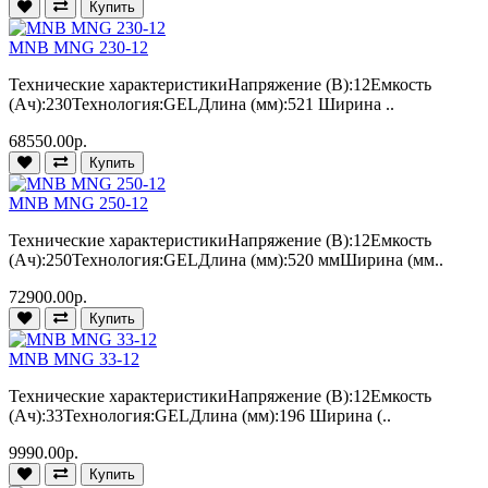
Купить
MNB MNG 230-12
Технические характеристикиНапряжение (В):12Емкость
(Ач):230Технология:GELДлина (мм):521 Ширина ..
68550.00р.
Купить
MNB MNG 250-12
Технические характеристикиНапряжение (В):12Емкость
(Ач):250Технология:GELДлина (мм):520 ммШирина (мм..
72900.00р.
Купить
MNB MNG 33-12
Технические характеристикиНапряжение (В):12Емкость
(Ач):33Технология:GELДлина (мм):196 Ширина (..
9990.00р.
Купить