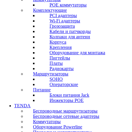
POE коммутаторы
Комплектующие
PCI адаптеры
Wi-Fi адаптеры
Грозозащита
Кабели и патчкорды
Колпаки для антенн
Корпуса
Крепления
Оборудование для монтажа
Пигтейлы
Платы
Радиокарты
Маршрутизаторы
SOHO
Операторские
Питание
Блоки питания Jack
Инжекторы POE
TENDA
Беспроводные маршрутизаторы
Беспроводные сетевые адаптеры
Коммутаторы
Оборудование Powerline