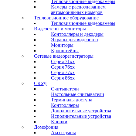
Тепловизионные видеокамеры
Камеры с распознаванием
автомобильных номеров
Тепловизионное оборудование
Тепловизионные видеокамеры
Видеостены и мониторы
Контроллеры и декодеры
Экраны для видеостен
Мониторы
Кронштейны
Сетевые видеорегистраторы
Серия 71xx
Серия 76xx
Серия 77хх
Серия 86хх
СКУД
Считыватели
Настольные считыватели
Терминалы доступа
Контроллеры
Дополнительные устройства
Исполнительные устройства
Кнопки
Домофония
Аксессуары