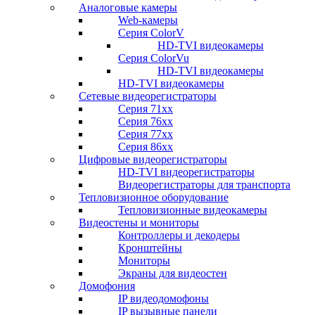
Аналоговые камеры
Web-камеры
Серия ColorV
HD-TVI видеокамеры
Серия ColorVu
HD-TVI видеокамеры
HD-TVI видеокамеры
Сетевые видеорегистраторы
Серия 71xx
Серия 76xx
Серия 77хх
Серия 86хх
Цифровые видеорегистраторы
HD-TVI видеорегистраторы
Видеорегистраторы для транспорта
Тепловизионное оборудование
Тепловизионные видеокамеры
Видеостены и мониторы
Контроллеры и декодеры
Кронштейны
Мониторы
Экраны для видеостен
Домофония
IP видеодомофоны
IP вызывные панели