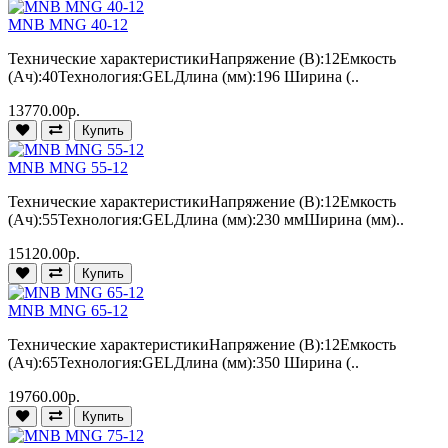
MNB MNG 40-12
Технические характеристикиНапряжение (В):12Емкость
(Ач):40Технология:GELДлина (мм):196 Ширина (..
13770.00р.
Купить
MNB MNG 55-12
Технические характеристикиНапряжение (В):12Емкость
(Ач):55Технология:GELДлина (мм):230 ммШирина (мм)..
15120.00р.
Купить
MNB MNG 65-12
Технические характеристикиНапряжение (В):12Емкость
(Ач):65Технология:GELДлина (мм):350 Ширина (..
19760.00р.
Купить