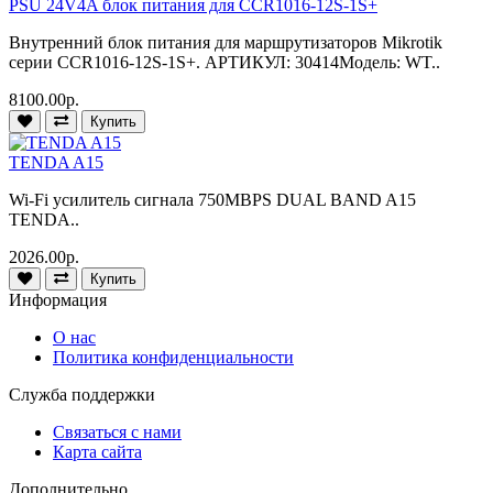
PSU 24V4A блок питания для CCR1016-12S-1S+
Внутренний блок питания для маршрутизаторов Mikrotik
серии CCR1016-12S-1S+. АРТИКУЛ: 30414Модель: WT..
8100.00р.
Купить
TENDA A15
Wi-Fi усилитель сигнала 750MBPS DUAL BAND A15
TENDA..
2026.00р.
Купить
Информация
О нас
Политика конфиденциальности
Служба поддержки
Связаться с нами
Карта сайта
Дополнительно