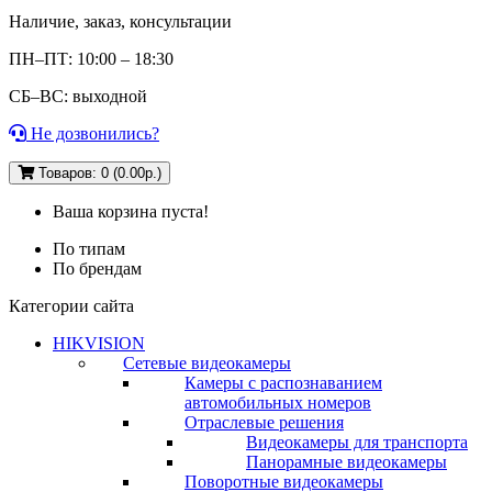
Наличие, заказ, консультации
ПН–ПТ: 10:00 – 18:30
СБ–ВС: выходной
Не дозвонились?
Товаров: 0 (0.00р.)
Ваша корзина пуста!
По типам
По брендам
Категории сайта
HIKVISION
Сетевые видеокамеры
Камеры с распознаванием
автомобильных номеров
Отраслевые решения
Видеокамеры для транспорта
Панорамные видеокамеры
Поворотные видеокамеры