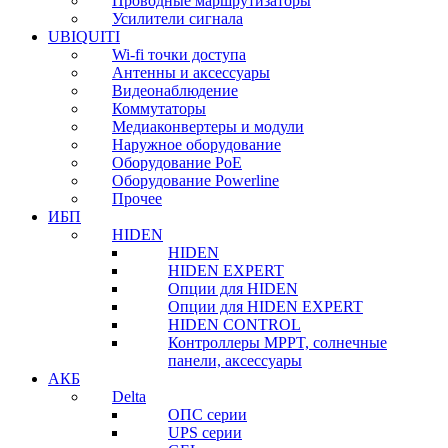
Проводные маршрутизаторы
Усилители сигнала
UBIQUITI
Wi-fi точки доступа
Антенны и аксессуары
Видеонаблюдение
Коммутаторы
Медиаконвертеры и модули
Наружное оборудование
Оборудование PoE
Оборудование Powerline
Прочее
ИБП
HIDEN
HIDEN
HIDEN EXPERT
Опции для HIDEN
Опции для HIDEN EXPERT
HIDEN CONTROL
Контроллеры MPPT, солнечные
панели, аксессуары
АКБ
Delta
ОПС серии
UPS серии