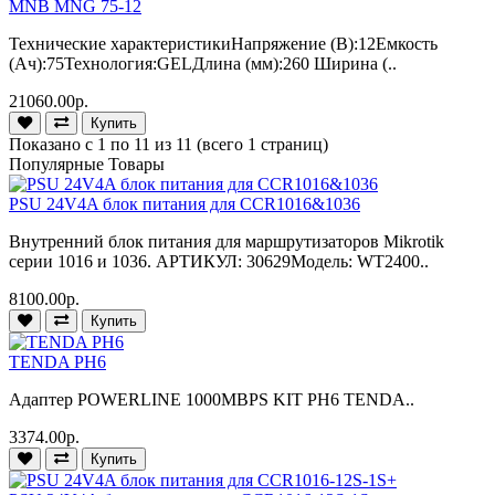
MNB MNG 75-12
Технические характеристикиНапряжение (В):12Емкость
(Ач):75Технология:GELДлина (мм):260 Ширина (..
21060.00р.
Купить
Показано с 1 по 11 из 11 (всего 1 страниц)
Популярные Товары
PSU 24V4A блок питания для CCR1016&1036
Внутренний блок питания для маршрутизаторов Mikrotik
серии 1016 и 1036. АРТИКУЛ: 30629Модель: WT2400..
8100.00р.
Купить
TENDA PH6
Адаптер POWERLINE 1000MBPS KIT PH6 TENDA..
3374.00р.
Купить