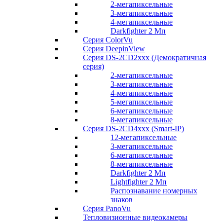
2-мегапиксельные
3-мегапиксельные
4-мегапиксельные
Darkfighter 2 Мп
Серия ColorVu
Серия DeepinView
Серия DS-2CD2xxx (Демократичная
серия)
2-мегапиксельные
3-мегапиксельные
4-мегапиксельные
5-мегапиксельные
6-мегапиксельные
8-мегапиксельные
Серия DS-2CD4xxx (Smart-IP)
12-мегапиксельные
3-мегапиксельные
6-мегапиксельные
8-мегапиксельные
Darkfighter 2 Мп
Lightfighter 2 Мп
Распознавание номерных
знаков
Серия PanoVu
Тепловизионные видеокамеры