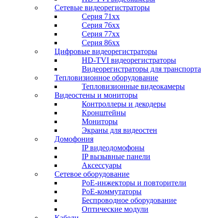
Сетевые видеорегистраторы
Серия 71xx
Серия 76xx
Серия 77хх
Серия 86хх
Цифровые видеорегистраторы
HD-TVI видеорегистраторы
Видеорегистраторы для транспорта
Тепловизионное оборудование
Тепловизионные видеокамеры
Видеостены и мониторы
Контроллеры и декодеры
Кронштейны
Мониторы
Экраны для видеостен
Домофония
IP видеодомофоны
IP вызывные панели
Аксессуары
Сетевое оборудование
PoE-инжекторы и повторители
PoE-коммутаторы
Беспроводное оборудование
Оптические модули
Кабели