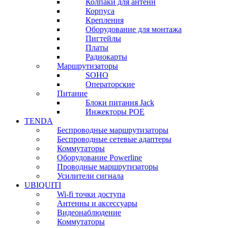
Колпаки для антенн
Корпуса
Крепления
Оборудование для монтажа
Пигтейлы
Платы
Радиокарты
Маршрутизаторы
SOHO
Операторские
Питание
Блоки питания Jack
Инжекторы POE
TENDA
Беспроводные маршрутизаторы
Беспроводные сетевые адаптеры
Коммутаторы
Оборудование Powerline
Проводные маршрутизаторы
Усилители сигнала
UBIQUITI
Wi-fi точки доступа
Антенны и аксессуары
Видеонаблюдение
Коммутаторы