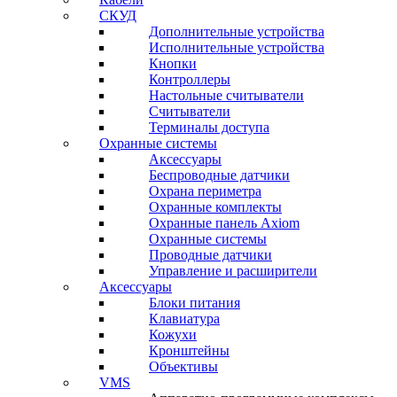
СКУД
Дополнительные устройства
Исполнительные устройства
Кнопки
Контроллеры
Настольные считыватели
Считыватели
Терминалы доступа
Охранные системы
Аксессуары
Беспроводные датчики
Охрана периметра
Охранные комплекты
Охранные панель Axiom
Охранные системы
Проводные датчики
Управление и расширители
Аксессуары
Блоки питания
Клавиатура
Кожухи
Кронштейны
Объективы
VMS