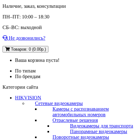
Наличие, заказ, консультации
ПН–ПТ: 10:00 – 18:30
СБ–ВС: выходной
Не дозвонились?
Товаров: 0 (0.00р.)
Ваша корзина пуста!
По типам
По брендам
Категории сайта
HIKVISION
Сетевые видеокамеры
Камеры с распознаванием
автомобильных номеров
Отраслевые решения
Видеокамеры для транспорта
Панорамные видеокамеры
Поворотные видеокамеры