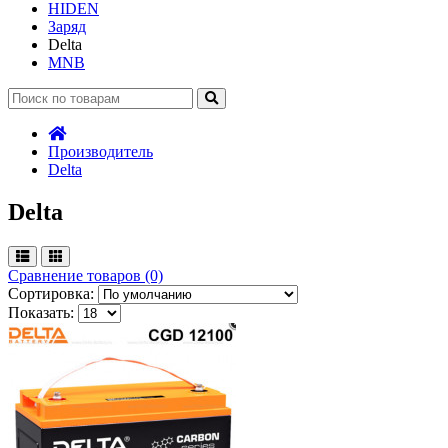
HIDEN
Заряд
Delta
MNB
Производитель
Delta
Delta
Сравнение товаров (0)
Сортировка:
Показать: