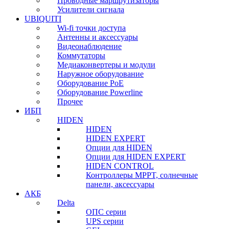
Проводные маршрутизаторы
Усилители сигнала
UBIQUITI
Wi-fi точки доступа
Антенны и аксессуары
Видеонаблюдение
Коммутаторы
Медиаконвертеры и модули
Наружное оборудование
Оборудование PoE
Оборудование Powerline
Прочее
ИБП
HIDEN
HIDEN
HIDEN EXPERT
Опции для HIDEN
Опции для HIDEN EXPERT
HIDEN CONTROL
Контроллеры MPPT, солнечные
панели, аксессуары
АКБ
Delta
ОПС серии
UPS серии