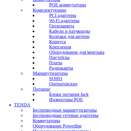
POE коммутаторы
Комплектующие
PCI адаптеры
Wi-Fi адаптеры
Грозозащита
Кабели и патчкорды
Колпаки для антенн
Корпуса
Крепления
Оборудование для монтажа
Пигтейлы
Платы
Радиокарты
Маршрутизаторы
SOHO
Операторские
Питание
Блоки питания Jack
Инжекторы POE
TENDA
Беспроводные маршрутизаторы
Беспроводные сетевые адаптеры
Коммутаторы
Оборудование Powerline