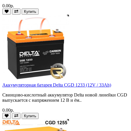
0.00р.
Купить
Аккумуляторная батарея Delta CGD 1233 (12V / 33Ah)
Свинцово-кислотный аккумулятор Delta новой линейки CGD
выпускается с напряжением 12 В и ём..
0.00р.
Купить