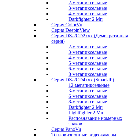
2-мегапиксельные
3-мегапиксельные
4-мегапиксельные
Darkfighter 2 Мп
Серия ColorVu
Серия DeepinView
Серия DS-2CD2xxx (Демократичная
серия)
2-мегапиксельные
3-мегапиксельные
4-мегапиксельные
5-мегапиксельные
6-мегапиксельные
8-мегапиксельные
Серия DS-2CD4xxx (Smart-IP)
12-мегапиксельные
3-мегапиксельные
6-мегапиксельные
8-мегапиксельные
Darkfighter 2 Мп
Lightfighter 2 Мп
Распознавание номерных
знаков
Серия PanoVu
Тепловизионные видеокамеры