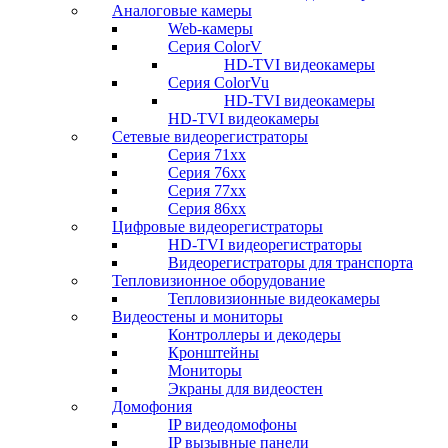
Аналоговые камеры
Web-камеры
Серия ColorV
HD-TVI видеокамеры
Серия ColorVu
HD-TVI видеокамеры
HD-TVI видеокамеры
Сетевые видеорегистраторы
Серия 71xx
Серия 76xx
Серия 77хх
Серия 86хх
Цифровые видеорегистраторы
HD-TVI видеорегистраторы
Видеорегистраторы для транспорта
Тепловизионное оборудование
Тепловизионные видеокамеры
Видеостены и мониторы
Контроллеры и декодеры
Кронштейны
Мониторы
Экраны для видеостен
Домофония
IP видеодомофоны
IP вызывные панели