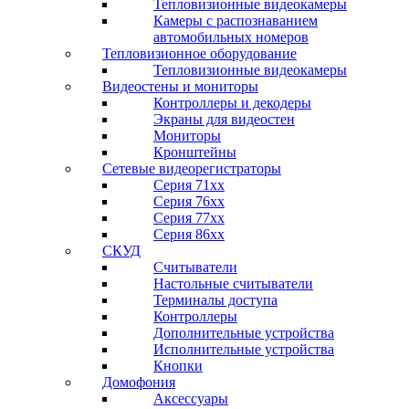
Тепловизионные видеокамеры
Камеры с распознаванием
автомобильных номеров
Тепловизионное оборудование
Тепловизионные видеокамеры
Видеостены и мониторы
Контроллеры и декодеры
Экраны для видеостен
Мониторы
Кронштейны
Сетевые видеорегистраторы
Серия 71xx
Серия 76xx
Серия 77хх
Серия 86хх
СКУД
Считыватели
Настольные считыватели
Терминалы доступа
Контроллеры
Дополнительные устройства
Исполнительные устройства
Кнопки
Домофония
Аксессуары