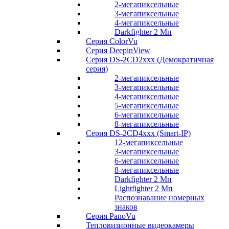
2-мегапиксельные
3-мегапиксельные
4-мегапиксельные
Darkfighter 2 Мп
Серия ColorVu
Серия DeepinView
Серия DS-2CD2xxx (Демократичная
серия)
2-мегапиксельные
3-мегапиксельные
4-мегапиксельные
5-мегапиксельные
6-мегапиксельные
8-мегапиксельные
Серия DS-2CD4xxx (Smart-IP)
12-мегапиксельные
3-мегапиксельные
6-мегапиксельные
8-мегапиксельные
Darkfighter 2 Мп
Lightfighter 2 Мп
Распознавание номерных
знаков
Серия PanoVu
Тепловизионные видеокамеры