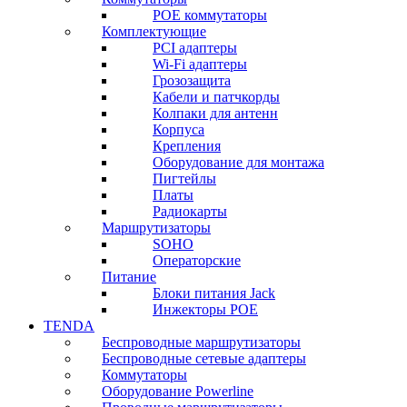
POE коммутаторы
Комплектующие
PCI адаптеры
Wi-Fi адаптеры
Грозозащита
Кабели и патчкорды
Колпаки для антенн
Корпуса
Крепления
Оборудование для монтажа
Пигтейлы
Платы
Радиокарты
Маршрутизаторы
SOHO
Операторские
Питание
Блоки питания Jack
Инжекторы POE
TENDA
Беспроводные маршрутизаторы
Беспроводные сетевые адаптеры
Коммутаторы
Оборудование Powerline