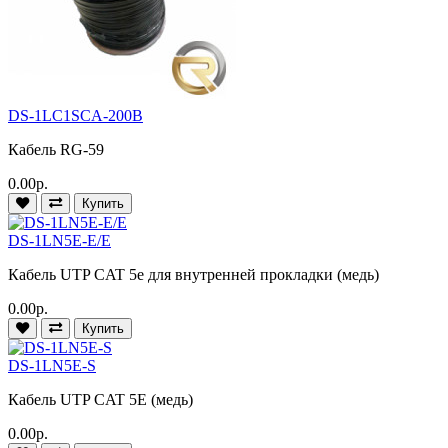
DS-1LC1SCA-200B
Кабель RG-59
0.00р.
Купить
DS-1LN5E-E/E
Кабель UTP CAT 5e для внутренней прокладки (медь)
0.00р.
Купить
DS-1LN5E-S
Кабель UTP CAT 5E (медь)
0.00р.