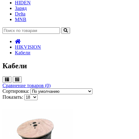
HIDEN
Заряд
Delta
MNB
HIKVISION
Кабели
Кабели
Сравнение товаров (0)
Сортировка:
Показать: