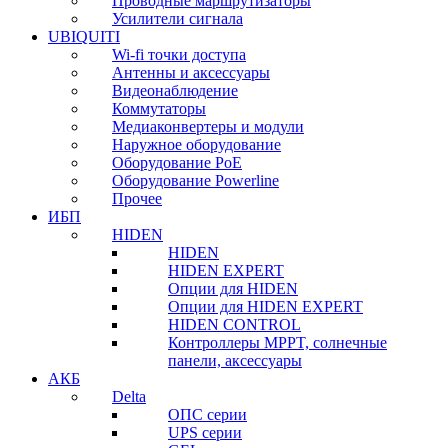
Проводные маршрутизаторы
Усилители сигнала
UBIQUITI
Wi-fi точки доступа
Антенны и аксессуары
Видеонаблюдение
Коммутаторы
Медиаконвертеры и модули
Наружное оборудование
Оборудование PoE
Оборудование Powerline
Прочее
ИБП
HIDEN
HIDEN
HIDEN EXPERT
Опции для HIDEN
Опции для HIDEN EXPERT
HIDEN CONTROL
Контроллеры MPPT, солнечные
панели, аксессуары
АКБ
Delta
ОПС серии
UPS серии