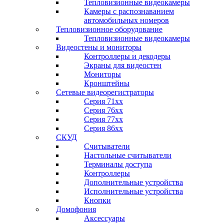
Тепловизионные видеокамеры
Камеры с распознаванием
автомобильных номеров
Тепловизионное оборудование
Тепловизионные видеокамеры
Видеостены и мониторы
Контроллеры и декодеры
Экраны для видеостен
Мониторы
Кронштейны
Сетевые видеорегистраторы
Серия 71xx
Серия 76xx
Серия 77хх
Серия 86хх
СКУД
Считыватели
Настольные считыватели
Терминалы доступа
Контроллеры
Дополнительные устройства
Исполнительные устройства
Кнопки
Домофония
Аксессуары