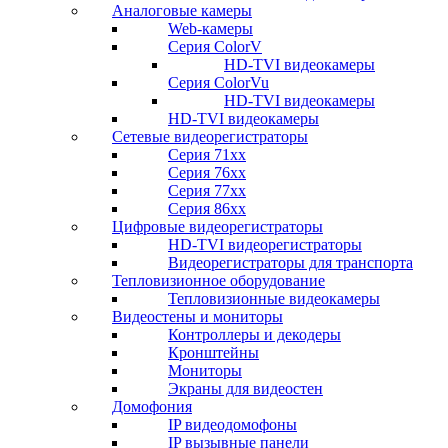
Аналоговые камеры
Web-камеры
Серия ColorV
HD-TVI видеокамеры
Серия ColorVu
HD-TVI видеокамеры
HD-TVI видеокамеры
Сетевые видеорегистраторы
Серия 71xx
Серия 76xx
Серия 77хх
Серия 86хх
Цифровые видеорегистраторы
HD-TVI видеорегистраторы
Видеорегистраторы для транспорта
Тепловизионное оборудование
Тепловизионные видеокамеры
Видеостены и мониторы
Контроллеры и декодеры
Кронштейны
Мониторы
Экраны для видеостен
Домофония
IP видеодомофоны
IP вызывные панели