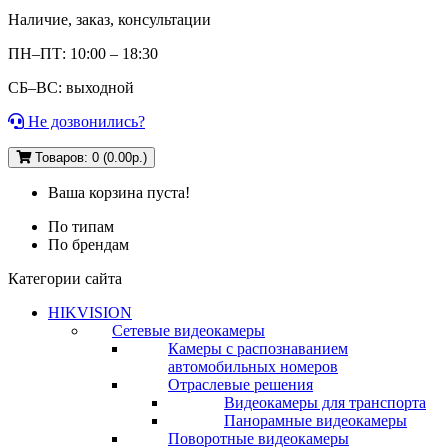
Наличие, заказ, консультации
ПН–ПТ: 10:00 – 18:30
СБ–ВС: выходной
Не дозвонились?
Товаров: 0 (0.00р.)
Ваша корзина пуста!
По типам
По брендам
Категории сайта
HIKVISION
Сетевые видеокамеры
Камеры с распознаванием
автомобильных номеров
Отраслевые решения
Видеокамеры для транспорта
Панорамные видеокамеры
Поворотные видеокамеры