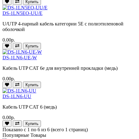
Купить
DS-1LN5EO-UU/E
U/UTP 4-парный кабель категории 5E с полиэтиленовой
оболочкой
0.00р.
Купить
DS-1LN6-UE-W
Кабель UTP CAT 6e для внутренней прокладки (медь)
0.00р.
Купить
DS-1LN6-UU
Кабель UTP CAT 6 (медь)
0.00р.
Купить
Показано с 1 по 6 из 6 (всего 1 страниц)
Популярные Товары